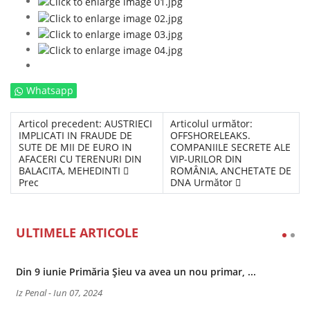
Whatsapp
Articol precedent: AUSTRIECI
Articolul următor:
IMPLICATI IN FRAUDE DE
OFFSHORELEAKS.
SUTE DE MII DE EURO IN
COMPANIILE SECRETE ALE
AFACERI CU TERENURI DIN
VIP-URILOR DIN
BALACITA, MEHEDINTI
ROMÂNIA, ANCHETATE DE
Prec
DNA
Următor
ULTIMELE ARTICOLE
Din 9 iunie Primăria Șieu va avea un nou primar, ...
Iz Penal
-
Iun 07, 2024