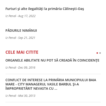
Furturi și alte ilegalități la primăria Călinești-Oaș
Iz Penal
-
Aug 17, 2022
PĂDURILE NIMĂNUI
Iz Penal
-
Sep 21, 2021
CELE MAI CITITE
ORGANELE ABILITATE NU POT SĂ CREADĂ ÎN COINCIDENȚE
Iz Penal
-
Dec 09, 2016
CONFLICT DE INTERESE LA PRIMĂRIA MUNICIPIULUI BAIA
MARE - CITY MANAGERUL VASILE BARBUL ȘI-A
ÎMPROPRIETĂRIT NEVASTA CU ...
Iz Penal
-
Mai 30, 2013