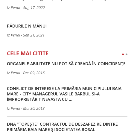
Iz Penal
-
Aug 17, 2022
PĂDURILE NIMĂNUI
Iz Penal
-
Sep 21, 2021
CELE MAI CITITE
ORGANELE ABILITATE NU POT SĂ CREADĂ ÎN COINCIDENȚE
Iz Penal
-
Dec 09, 2016
CONFLICT DE INTERESE LA PRIMĂRIA MUNICIPIULUI BAIA
MARE - CITY MANAGERUL VASILE BARBUL ȘI-A
ÎMPROPRIETĂRIT NEVASTA CU ...
Iz Penal
-
Mai 30, 2013
DNA ”TOPEȘTE” CONTRACTUL DE DESZĂPEZIRE DINTRE
PRIMĂRIA BAIA MARE ȘI SOCIETATEA ROSAL