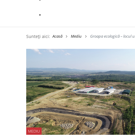
Sunteți aici:
Acasă
Mediu
Groapa ecologică – locul
MEDIU