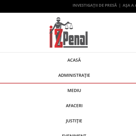
INVESTIGAȚII DE PRESĂ | AȘA A
ACASĂ
ADMINISTRAȚIE
MEDIU
AFACERI
JUSTIȚIE
EVENIMENT