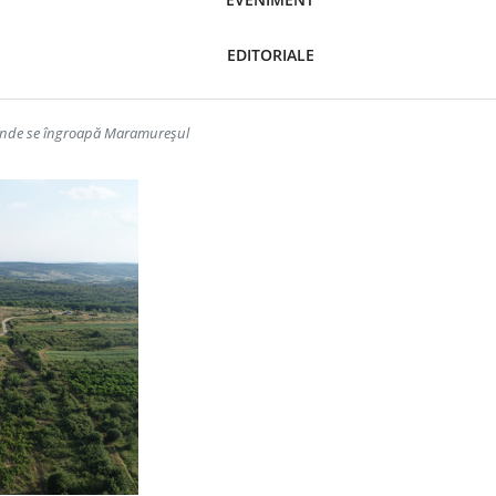
EDITORIALE
 unde se îngroapă Maramureșul