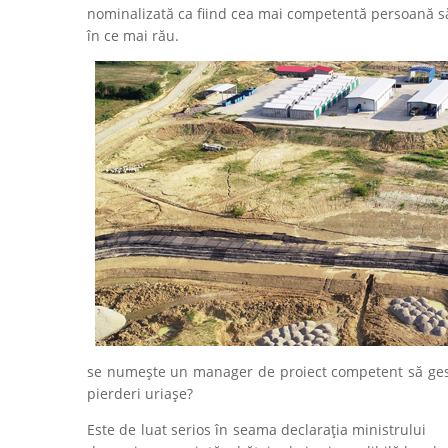
nominalizată ca fiind cea mai competentă persoană s
în ce mai rău.
se numește un manager de proiect competent să gest
pierderi uriașe?
Este de luat serios în seama declarația ministrului M