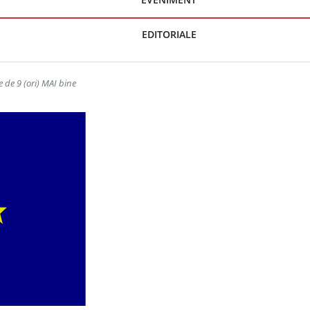
EDITORIALE
e de 9 (ori) MAI bine