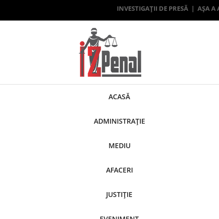
INVESTIGAȚII DE PRESĂ | AȘA A
ACASĂ
ADMINISTRAȚIE
MEDIU
AFACERI
JUSTIȚIE
EVENIMENT