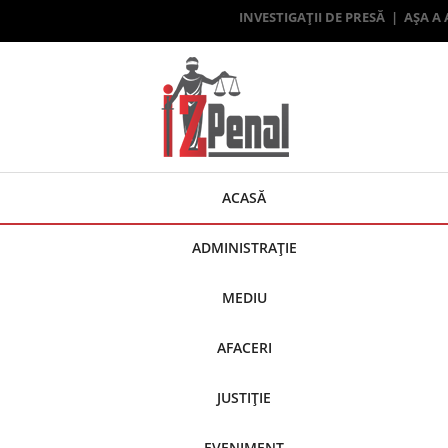
INVESTIGAȚII DE PRESĂ | AȘA A
ACASĂ
ADMINISTRAȚIE
MEDIU
AFACERI
JUSTIȚIE
EVENIMENT