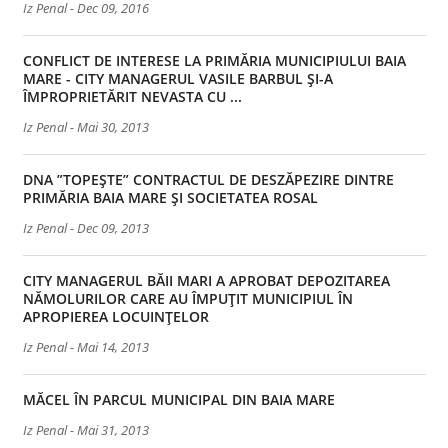
Iz Penal
-
Dec 09, 2016
CONFLICT DE INTERESE LA PRIMĂRIA MUNICIPIULUI BAIA
MARE - CITY MANAGERUL VASILE BARBUL ȘI-A
ÎMPROPRIETĂRIT NEVASTA CU ...
Iz Penal
-
Mai 30, 2013
DNA ”TOPEȘTE” CONTRACTUL DE DESZĂPEZIRE DINTRE
PRIMĂRIA BAIA MARE ȘI SOCIETATEA ROSAL
Iz Penal
-
Dec 09, 2013
CITY MANAGERUL BĂII MARI A APROBAT DEPOZITAREA
NĂMOLURILOR CARE AU ÎMPUȚIT MUNICIPIUL ÎN
APROPIEREA LOCUINȚELOR
Iz Penal
-
Mai 14, 2013
MĂCEL ÎN PARCUL MUNICIPAL DIN BAIA MARE
Iz Penal
-
Mai 31, 2013