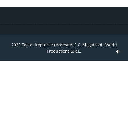
2022 Toate drepturile rezervate. S.C. Megatronic World
Productions S.R.L.
TPL