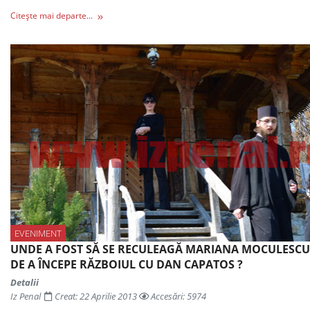
Citește mai departe...
EVENIMENT
UNDE A FOST SĂ SE RECULEAGĂ MARIANA MOCULESCU
DE A ÎNCEPE RĂZBOIUL CU DAN CAPATOS ?
Detalii
Iz Penal
Creat: 22 Aprilie 2013
Accesări: 5974