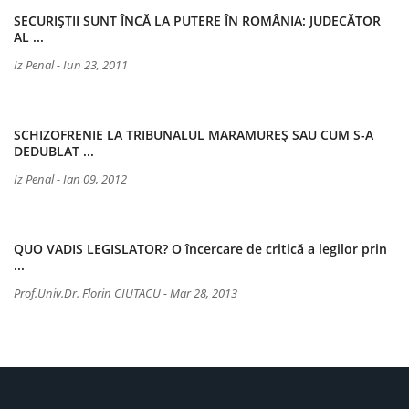
SECURIŞTII SUNT ÎNCĂ LA PUTERE ÎN ROMÂNIA: JUDECĂTOR
AL ...
Iz Penal
-
Iun 23, 2011
SCHIZOFRENIE LA TRIBUNALUL MARAMUREŞ SAU CUM S-A
DEDUBLAT ...
Iz Penal
-
Ian 09, 2012
QUO VADIS LEGISLATOR? O încercare de critică a legilor prin
...
Prof.univ.dr. Florin CIUTACU
-
Mar 28, 2013