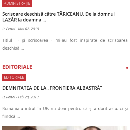
ADMINISTRAȚIE
Scrisoare deschisă către TĂRICEANU. De la domnul
LAZĂR la doamna ...
Iz Penal
-
Mai 02, 2019
Titlul - și scrisoarea - mi-au fost inspirate de scrisoarea
deschisă ...
EDITORIALE
EDITORIALE
DEMNITATEA DE LA „FRONTIERA ALBASTRĂ”
Iz Penal
-
Feb 20, 2013
România a intrat în UE, nu doar pentru că și-a dorit asta, ci și
fiindcă ...