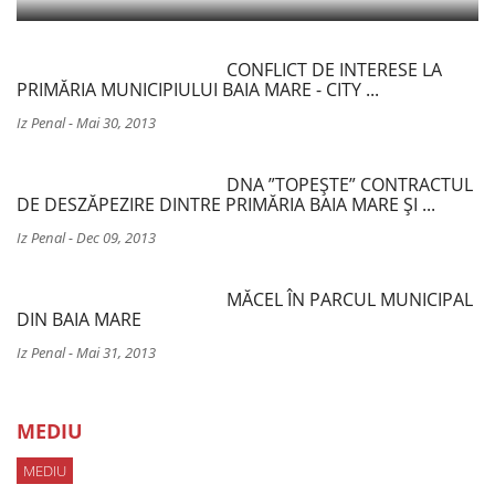
CONFLICT DE INTERESE LA
PRIMĂRIA MUNICIPIULUI BAIA MARE - CITY ...
Iz Penal
-
Mai 30, 2013
DNA ”TOPEȘTE” CONTRACTUL
DE DESZĂPEZIRE DINTRE PRIMĂRIA BAIA MARE ȘI ...
Iz Penal
-
Dec 09, 2013
MĂCEL ÎN PARCUL MUNICIPAL
DIN BAIA MARE
Iz Penal
-
Mai 31, 2013
MEDIU
MEDIU