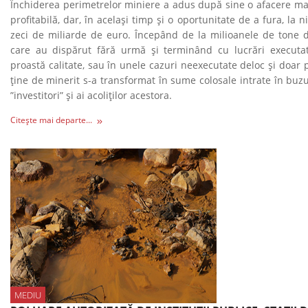
Închiderea perimetrelor miniere a adus după sine o afacere ma
profitabilă, dar, în acelaşi timp şi o oportunitate de a fura, la ni
zeci de miliarde de euro. Începând de la milioanele de tone de
care au dispărut fără urmă şi terminând cu lucrări executa
proastă calitate, sau în unele cazuri neexecutate deloc şi doar pl
ţine de minerit s-a transformat în sume colosale intrate în buz
”investitori” şi ai acoliţilor acestora.
Citește mai departe...
MEDIU