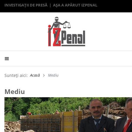
INVESTIGAȚII DE PRESĂ | AȘA A APĂRUT IZPENAL
Sunteți aici:
Acasă
Mediu
Mediu