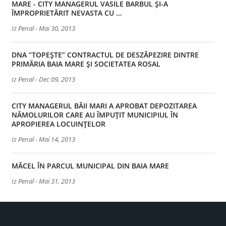
MARE - CITY MANAGERUL VASILE BARBUL ȘI-A
ÎMPROPRIETĂRIT NEVASTA CU ...
Iz Penal
-
Mai 30, 2013
DNA ”TOPEȘTE” CONTRACTUL DE DESZĂPEZIRE DINTRE
PRIMĂRIA BAIA MARE ȘI SOCIETATEA ROSAL
Iz Penal
-
Dec 09, 2013
CITY MANAGERUL BĂII MARI A APROBAT DEPOZITAREA
NĂMOLURILOR CARE AU ÎMPUȚIT MUNICIPIUL ÎN
APROPIEREA LOCUINȚELOR
Iz Penal
-
Mai 14, 2013
MĂCEL ÎN PARCUL MUNICIPAL DIN BAIA MARE
Iz Penal
-
Mai 31, 2013