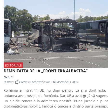
EDITORIALE
DEMNITATEA DE LA „FRONTIERA ALBASTRĂ”
Detalii
Iz Penal
Creat: 20 Februarie 2013
Accesări: 15039
România a intrat în UE, nu doar pentru că și-a dorit asta, c
uniunea avea nevoie de România. Dar UE a avut grijă să sugerez
un pic de concesie la admiterea noastră. Bune jucat din pun
diplomatico-psihologic, fiindcă o concesie dintr-o parte presup