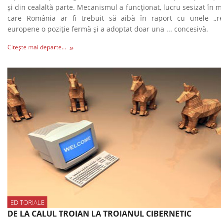
și din cealaltă parte. Mecanismul a funcționat, lucru sesizat în
care România ar fi trebuit să aibă în raport cu unele „r
europene o poziție fermă și a adoptat doar una ... concesivă.
Citește mai departe...
EDITORIALE
DE LA CALUL TROIAN LA TROIANUL CIBERNETIC